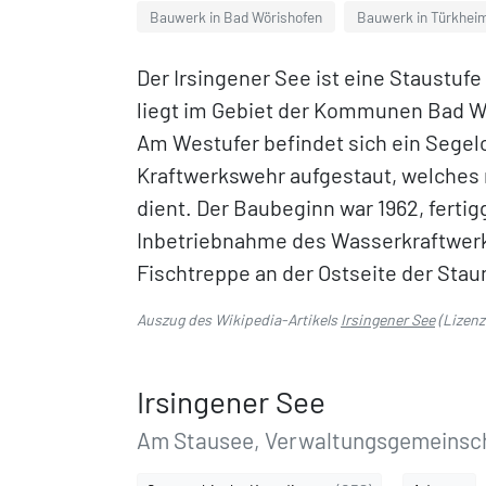
Bauwerk in Bad Wörishofen
Bauwerk in Türkhei
Der Irsingener See ist eine Staustufe
liegt im Gebiet der Kommunen Bad W
Am Westufer befindet sich ein Segelc
Kraftwerkswehr aufgestaut, welches
dient. Der Baubeginn war 1962, fertig
Inbetriebnahme des Wasserkraftwerkes
Fischtreppe an der Ostseite der Sta
Auszug des Wikipedia-Artikels
Irsingener See
(Lizen
Irsingener See
Am Stausee, Verwaltungsgemeinsc