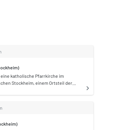
m
Stockheim)
t eine katholische Pfarrkirche im
chen Stockheim, einem Ortsteil der
navigate_next
ishofen. Die Kirche im Dekanat
r Diözese Augsburg feiert ihr
am 29. September.
m
tockheim)