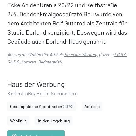
Ecke An der Urania 20/22 und Keithstraße
2/4. Der denkmalgeschützte Bau wurde von
dem Architekten Rolf Gutbrod als Zentrale für
Studio Dorland konzipiert. Deswegen wird das
Gebäude auch Dorland-Haus genannt.
Auszug des Wikipedia-Artikels
Haus der Werbung
(Lizenz:
CC BY-
SA 3.0
,
Autoren
,
Bildmaterial
).
Haus der Werbung
Keithstraße, Berlin Schöneberg
Geographische Koordinaten
(GPS)
Adresse
Weblinks
In der Umgebung