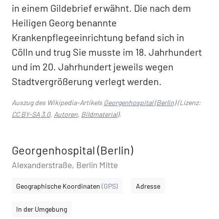
in einem Gildebrief erwähnt. Die nach dem
Heiligen Georg benannte
Krankenpflegeeinrichtung befand sich in
Cölln und trug Sie musste im 18. Jahrhundert
und im 20. Jahrhundert jeweils wegen
Stadtvergrößerung verlegt werden.
Auszug des Wikipedia-Artikels
Georgenhospital (Berlin)
(Lizenz:
CC BY-SA 3.0
,
Autoren
,
Bildmaterial
).
Georgenhospital (Berlin)
Alexanderstraße, Berlin Mitte
Geographische Koordinaten
(GPS)
Adresse
In der Umgebung