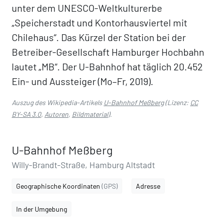
unter dem UNESCO-Weltkulturerbe
„Speicherstadt und Kontorhausviertel mit
Chilehaus“. Das Kürzel der Station bei der
Betreiber-Gesellschaft Hamburger Hochbahn
lautet „MB“. Der U-Bahnhof hat täglich 20.452
Ein- und Aussteiger (Mo–Fr, 2019).
Auszug des Wikipedia-Artikels
U-Bahnhof Meßberg
(Lizenz:
CC
BY-SA 3.0
,
Autoren
,
Bildmaterial
).
U-Bahnhof Meßberg
Willy-Brandt-Straße, Hamburg Altstadt
Geographische Koordinaten
(GPS)
Adresse
In der Umgebung