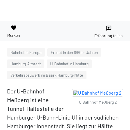
favorite
reviews
Merken
Erfahrung teilen
Bahnhof in Europa
Erbaut in den 1960er Jahren
Hamburg-Altstadt
U-Bahnhof in Hamburg
Verkehrsbauwerk im Bezirk Hamburg-Mitte
Der U-Bahnhof
Meßberg ist eine
U Bahnhof Meßberg 2
Tunnel-Haltestelle der
Hamburger U-Bahn-Linie U1 in der südlichen
Hamburger Innenstadt. Sie liegt zur Hälfte