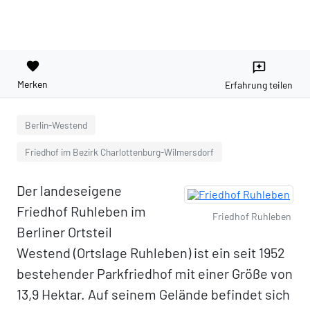
favorite
reviews
Merken
Erfahrung teilen
Berlin-Westend
Friedhof im Bezirk Charlottenburg-Wilmersdorf
Der landeseigene
Friedhof Ruhleben im
Friedhof Ruhleben
Berliner Ortsteil
Westend (Ortslage Ruhleben) ist ein seit 1952
bestehender Parkfriedhof mit einer Größe von
13,9 Hektar. Auf seinem Gelände befindet sich