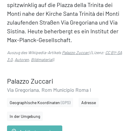
spitzwinklig auf die Piazza della Trinita dei
Monti nahe der Kirche Santa Trinità dei Monti
zulaufenden Straßen Via Gregoriana und Via
Sistina. Heute beherbergt es ein Institut der
Max-Planck-Gesellschaft.
Auszug des Wikipedia-Artikels
Palazzo Zuccari
(Lizenz:
CC BY-SA
3.0
,
Autoren
,
Bildmaterial
).
Palazzo Zuccari
Via Gregoriana, Rom Municipio Roma I
Geographische Koordinaten
(GPS)
Adresse
In der Umgebung