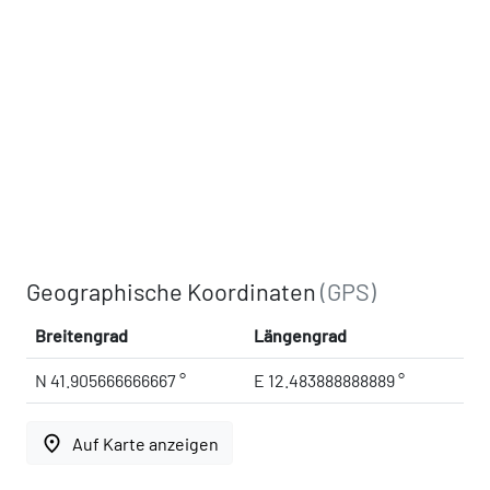
Geographische Koordinaten
(GPS)
Breitengrad
Längengrad
N 41.905666666667 °
E 12.483888888889 °
place
Auf Karte anzeigen