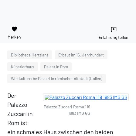
favorite
reviews
Merken
Erfahrung teilen
Bibliotheca Hertziana
Erbaut im 16. Jahrhundert
Künstlerhaus
Palast in Rom
Weltkulturerbe Palazzi in römischer Altstadt (Italien)
Der
Palazzo
Palazzo Zuccari Roma 119
Zuccari in
1983 IMG GS
Rom ist
ein schmales Haus zwischen den beiden