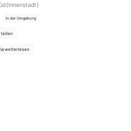
d (Innenstadt)
In der Umgebung
 teilen
ia weiterlesen