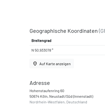
Geographische Koordinaten
(G
Breitengrad
N 50.933078 °
place
Auf Karte anzeigen
Adresse
Hohenstaufenring 60
50674 Köln, Neustadt/Süd (Innenstadt)
Nordrhein-Westfalen, Deutschland