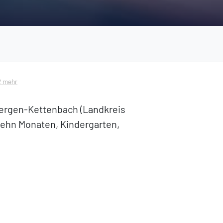
 2 mehr
rbergen-Kettenbach (Landkreis
 zehn Monaten, Kindergarten,