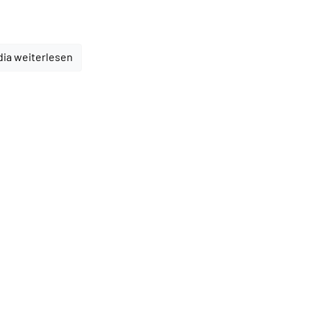
dia weiterlesen