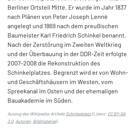
Berliner Ortsteil Mitte. Er wurde im Jahr 1837
nach Plänen von Peter Joseph Lenné
angelegt und 1869 nach dem preußischen
Baumeister Karl Friedrich Schinkel benannt.
Nach der Zerstörung im Zweiten Weltkrieg
und der Überbauung in der DDR-Zeit erfolgte
2007–2008 die Rekonstruktion des
Schinkelplatzes. Begrenzt wird er von Wohn-
und Geschäftshäusern im Westen, vom
Spreekanal im Osten und der ehemaligen
Bauakademie im Süden.
Auszug des Wikipedia-Artikels
Schinkelplatz
(Lizenz:
CC BY-SA
3.0
,
Autoren
,
Bildmaterial
).