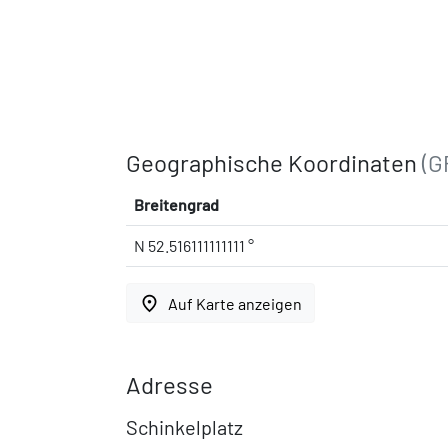
Geographische Koordinaten
(G
Breitengrad
N 52.516111111111 °
place
Auf Karte anzeigen
Adresse
Schinkelplatz