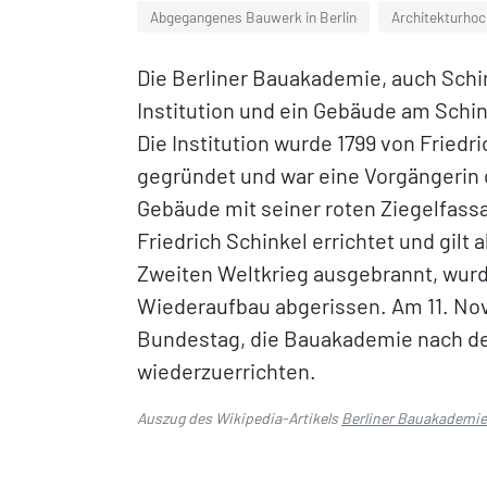
Abgegangenes Bauwerk in Berlin
Architekturhoc
Die Berliner Bauakademie, auch Sch
Institution und ein Gebäude am Schink
Die Institution wurde 1799 von Friedr
gegründet und war eine Vorgängerin d
Gebäude mit seiner roten Ziegelfassa
Friedrich Schinkel errichtet und gilt
Zweiten Weltkrieg ausgebrannt, wur
Wiederaufbau abgerissen. Am 11. No
Bundestag, die Bauakademie nach dem
wiederzuerrichten.
Auszug des Wikipedia-Artikels
Berliner Bauakademie