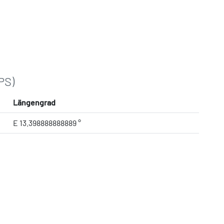
PS)
Längengrad
E 13.398888888889 °