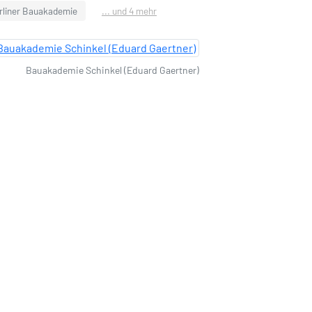
rliner Bauakademie
... und 4 mehr
Bauakademie Schinkel (Eduard Gaertner)