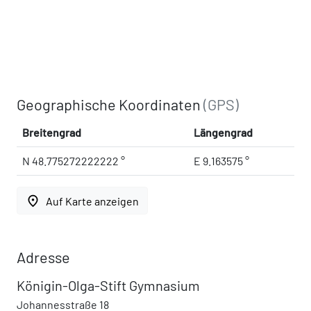
Geographische Koordinaten
(GPS)
Breitengrad
Längengrad
N 48.775272222222 °
E 9.163575 °
place
Auf Karte anzeigen
Adresse
Königin-Olga-Stift Gymnasium
Johannesstraße 18