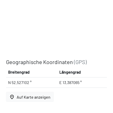
Geographische Koordinaten
(GPS)
Breitengrad
Längengrad
N 52.527102 °
E 13.387065 °
place
Auf Karte anzeigen