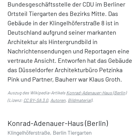
Bundesgeschäftsstelle der CDU im Berliner
Ortsteil Tiergarten des Bezirks Mitte. Das
Gebäude in der Klingelhöferstraße 8 ist in
Deutschland aufgrund seiner markanten
Architektur als Hintergrundbild in
Nachrichtensendungen und Reportagen eine
vertraute Ansicht. Entworfen hat das Gebäude
das Düsseldorfer Architekturbüro Petzinka
Pink und Partner, Bauherr war Klaus Groth.
Auszug des Wikipedia-Artikels
Konrad-Adenauer-Haus (Berlin)
(Lizenz:
CC BY-SA 3.0
,
Autoren
,
Bildmaterial
).
Konrad-Adenauer-Haus (Berlin)
Klingelhöferstraße, Berlin Tiergarten