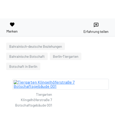
favorite
reviews
Merken
Erfahrung teilen
Bahrainisch-deutsche Beziehungen
Bahrainische Botschaft
Berlin-Tiergarten
Botschaft in Berlin
Tiergarten
Klingelhöferstraße 7
Botschaftsgebäude 001