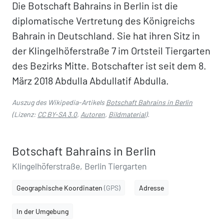
Die Botschaft Bahrains in Berlin ist die
diplomatische Vertretung des Königreichs
Bahrain in Deutschland. Sie hat ihren Sitz in
der Klingelhöferstraße 7 im Ortsteil Tiergarten
des Bezirks Mitte. Botschafter ist seit dem 8.
März 2018 Abdulla Abdullatif Abdulla.
Auszug des Wikipedia-Artikels
Botschaft Bahrains in Berlin
(Lizenz:
CC BY-SA 3.0
,
Autoren
,
Bildmaterial
).
Botschaft Bahrains in Berlin
Klingelhöferstraße, Berlin Tiergarten
Geographische Koordinaten
(GPS)
Adresse
In der Umgebung