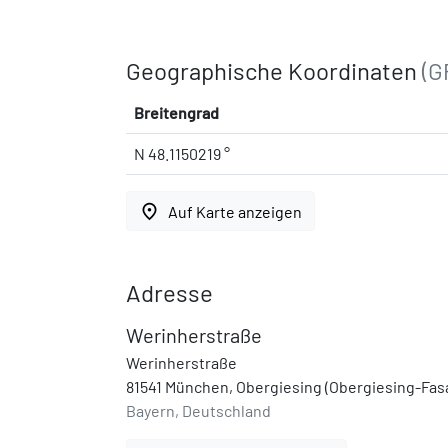
Geographische Koordinaten
(G
Breitengrad
N 48.1150219 °
place
Auf Karte anzeigen
Adresse
Werinherstraße
Werinherstraße
81541 München, Obergiesing (Obergiesing-Fas
Bayern, Deutschland