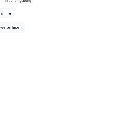
In der Umgebung
 teilen
 weiterlesen