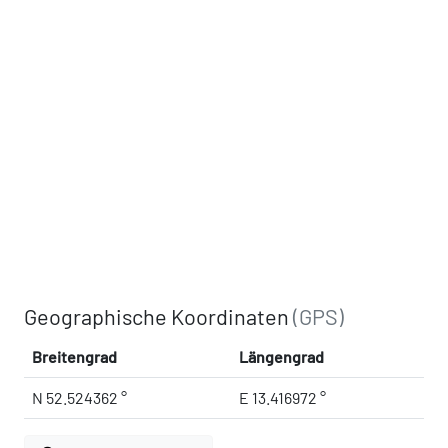
Geographische Koordinaten
(GPS)
Breitengrad
Längengrad
N 52.524362 °
E 13.416972 °