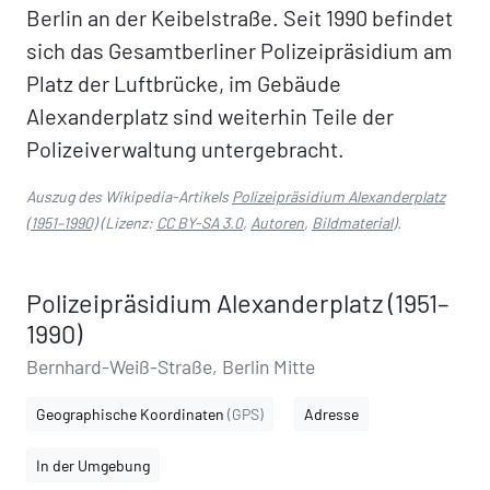
Berlin an der Keibelstraße. Seit 1990 befindet
sich das Gesamtberliner Polizeipräsidium am
Platz der Luftbrücke, im Gebäude
Alexanderplatz sind weiterhin Teile der
Polizeiverwaltung untergebracht.
Auszug des Wikipedia-Artikels
Polizeipräsidium Alexanderplatz
(1951–1990)
(Lizenz:
CC BY-SA 3.0
,
Autoren
,
Bildmaterial
).
Polizeipräsidium Alexanderplatz (1951–
1990)
Bernhard-Weiß-Straße, Berlin Mitte
Geographische Koordinaten
(GPS)
Adresse
In der Umgebung