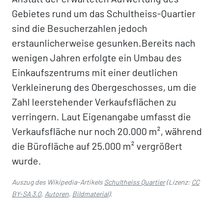
Gebietes rund um das Schultheiss-Quartier
sind die Besucherzahlen jedoch
erstaunlicherweise gesunken.Bereits nach
wenigen Jahren erfolgte ein Umbau des
Einkaufszentrums mit einer deutlichen
Verkleinerung des Obergeschosses, um die
Zahl leerstehender Verkaufsflächen zu
verringern. Laut Eigenangabe umfasst die
Verkaufsfläche nur noch 20.000 m², während
die Bürofläche auf 25.000 m² vergrößert
wurde.
Auszug des Wikipedia-Artikels
Schultheiss Quartier
(Lizenz:
CC
BY-SA 3.0
,
Autoren
,
Bildmaterial
).