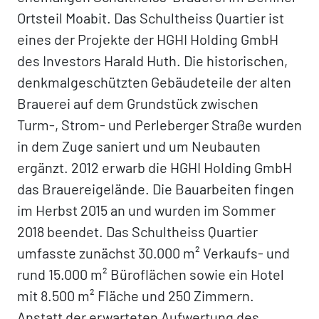
Ortsteil Moabit. Das Schultheiss Quartier ist
eines der Projekte der HGHI Holding GmbH
des Investors Harald Huth. Die historischen,
denkmalgeschützten Gebäudeteile der alten
Brauerei auf dem Grundstück zwischen
Turm-, Strom- und Perleberger Straße wurden
in dem Zuge saniert und um Neubauten
ergänzt. 2012 erwarb die HGHI Holding GmbH
das Brauereigelände. Die Bauarbeiten fingen
im Herbst 2015 an und wurden im Sommer
2018 beendet. Das Schultheiss Quartier
umfasste zunächst 30.000 m² Verkaufs- und
rund 15.000 m² Büroflächen sowie ein Hotel
mit 8.500 m² Fläche und 250 Zimmern.
Anstatt der erwarteten Aufwertung des