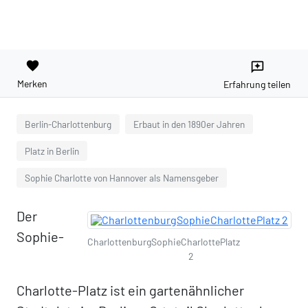
favorite
reviews
Merken
Erfahrung teilen
Berlin-Charlottenburg
Erbaut in den 1890er Jahren
Platz in Berlin
Sophie Charlotte von Hannover als Namensgeber
Der
Sophie-
CharlottenburgSophieCharlottePlatz
2
Charlotte-Platz ist ein gartenähnlicher