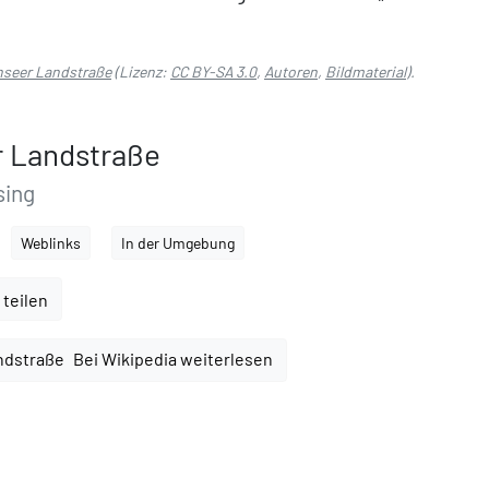
nseer Landstraße
(Lizenz:
CC BY-SA 3.0
,
Autoren
,
Bildmaterial
).
r Landstraße
sing
Weblinks
In der Umgebung
 teilen
Bei Wikipedia weiterlesen