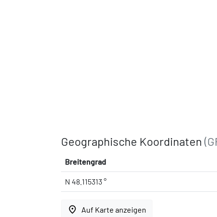
Geographische Koordinaten
(G
Breitengrad
N 48.115313 °
place
Auf Karte anzeigen