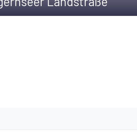
gernseer Landstraße