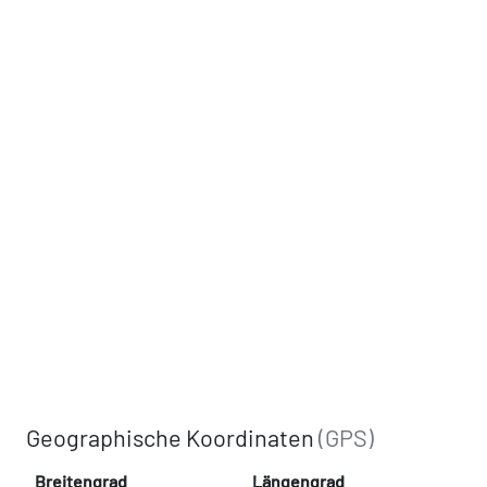
Geographische Koordinaten
(GPS)
Breitengrad
Längengrad