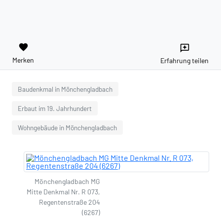
favorite
reviews
Merken
Erfahrung teilen
Baudenkmal in Mönchengladbach
Erbaut im 19. Jahrhundert
Wohngebäude in Mönchengladbach
Mönchengladbach MG
Mitte Denkmal Nr. R 073,
Regentenstraße 204
(6267)