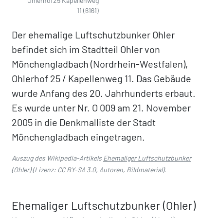
Ohlerhof25 Kapellenweg
11 (6161)
Der ehemalige Luftschutzbunker Ohler
befindet sich im Stadtteil Ohler von
Mönchengladbach (Nordrhein-Westfalen),
Ohlerhof 25 / Kapellenweg 11. Das Gebäude
wurde Anfang des 20. Jahrhunderts erbaut.
Es wurde unter Nr. O 009 am 21. November
2005 in die Denkmalliste der Stadt
Mönchengladbach eingetragen.
Auszug des Wikipedia-Artikels
Ehemaliger Luftschutzbunker
(Ohler)
(Lizenz:
CC BY-SA 3.0
,
Autoren
,
Bildmaterial
).
Ehemaliger Luftschutzbunker (Ohler)