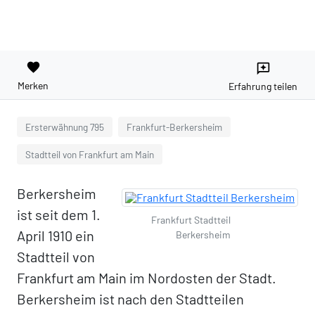
favorite
reviews
Merken
Erfahrung teilen
Ersterwähnung 795
Frankfurt-Berkersheim
Stadtteil von Frankfurt am Main
Berkersheim
ist seit dem 1.
Frankfurt Stadtteil
April 1910 ein
Berkersheim
Stadtteil von
Frankfurt am Main im Nordosten der Stadt.
Berkersheim ist nach den Stadtteilen