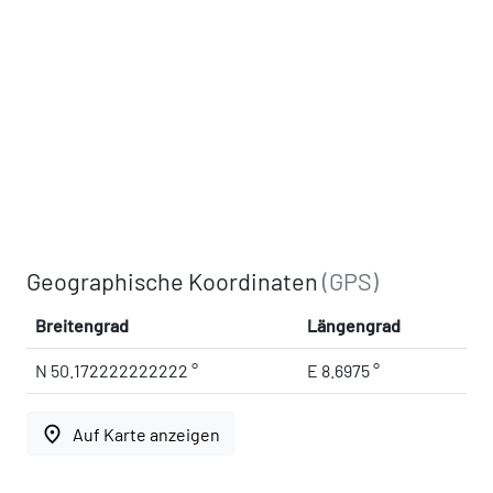
Geographische Koordinaten
(GPS)
Breitengrad
Längengrad
N 50.172222222222 °
E 8.6975 °
place
Auf Karte anzeigen