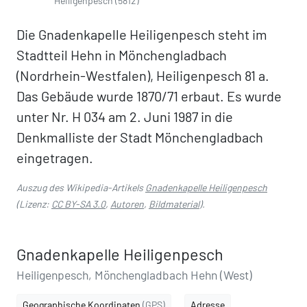
Heiligenpesch (5812)
Die Gnadenkapelle Heiligenpesch steht im
Stadtteil Hehn in Mönchengladbach
(Nordrhein-Westfalen), Heiligenpesch 81 a.
Das Gebäude wurde 1870/71 erbaut. Es wurde
unter Nr. H 034 am 2. Juni 1987 in die
Denkmalliste der Stadt Mönchengladbach
eingetragen.
Auszug des Wikipedia-Artikels
Gnadenkapelle Heiligenpesch
(Lizenz:
CC BY-SA 3.0
,
Autoren
,
Bildmaterial
).
Gnadenkapelle Heiligenpesch
Heiligenpesch, Mönchengladbach Hehn (West)
Geographische Koordinaten
(GPS)
Adresse