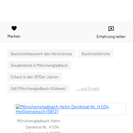
favorite
reviews
Merken
Erfahrung teilen
Backsteinbauwerk des Historismus
Backsteinkirche
Baudenkmal in Mönchengladbach
Erbaut in den 1870er Jahren
GdG Mönchengladbach-Südwest
... und 9 mehr
Mönchengladbach Hehn
Denkmal Nr. H 034,