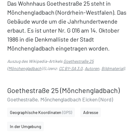
Das Wohnhaus Goethestraße 25 steht in
Mönchengladbach (Nordrhein-Westfalen). Das
Gebäude wurde um die Jahrhundertwende
erbaut. Es ist unter Nr. G 016 am 14. Oktober
1986 in die Denkmalliste der Stadt
Mönchengladbach eingetragen worden.
Auszug des Wikipedia-Artikels
Goethestraße 25
(Mönchengladbach)
(Lizenz:
CC BY-SA 3.0
,
Autoren
,
Bildmaterial
).
Goethestraße 25 (Mönchengladbach)
Goethestraße, Mönchengladbach Eicken (Nord)
Geographische Koordinaten
(GPS)
Adresse
In der Umgebung