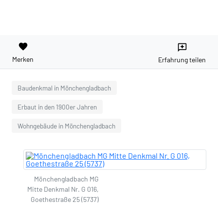
favorite
reviews
Merken
Erfahrung teilen
Baudenkmal in Mönchengladbach
Erbaut in den 1900er Jahren
Wohngebäude in Mönchengladbach
Mönchengladbach MG
Mitte Denkmal Nr. G 016,
Goethestraße 25 (5737)