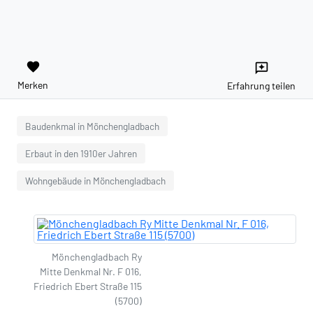
favorite
reviews
Merken
Erfahrung teilen
Baudenkmal in Mönchengladbach
Erbaut in den 1910er Jahren
Wohngebäude in Mönchengladbach
Mönchengladbach Ry
Mitte Denkmal Nr. F 016,
Friedrich Ebert Straße 115
(5700)