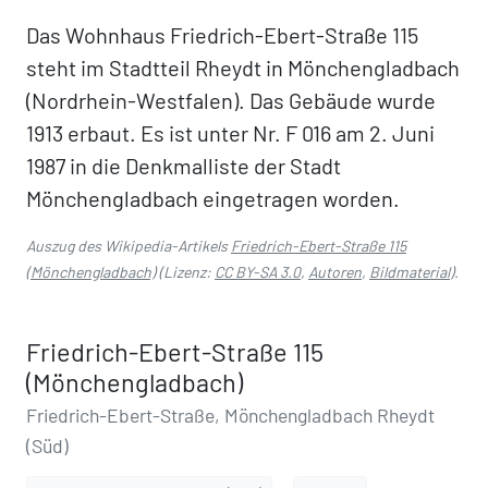
Das Wohnhaus Friedrich-Ebert-Straße 115
steht im Stadtteil Rheydt in Mönchengladbach
(Nordrhein-Westfalen). Das Gebäude wurde
1913 erbaut. Es ist unter Nr. F 016 am 2. Juni
1987 in die Denkmalliste der Stadt
Mönchengladbach eingetragen worden.
Auszug des Wikipedia-Artikels
Friedrich-Ebert-Straße 115
(Mönchengladbach)
(Lizenz:
CC BY-SA 3.0
,
Autoren
,
Bildmaterial
).
Friedrich-Ebert-Straße 115
(Mönchengladbach)
Friedrich-Ebert-Straße, Mönchengladbach Rheydt
(Süd)