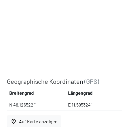
Geographische Koordinaten
(GPS)
Breitengrad
Längengrad
N 48.126522 °
E 11.595324 °
place
Auf Karte anzeigen