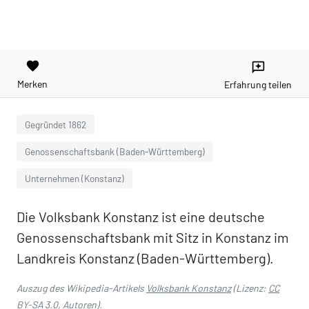
favorite
reviews
Merken
Erfahrung teilen
Gegründet 1862
Genossenschaftsbank (Baden-Württemberg)
Unternehmen (Konstanz)
Die Volksbank Konstanz ist eine deutsche
Genossenschaftsbank mit Sitz in Konstanz im
Landkreis Konstanz (Baden-Württemberg).
Auszug des Wikipedia-Artikels
Volksbank Konstanz
(Lizenz:
CC
BY-SA 3.0
,
Autoren
).