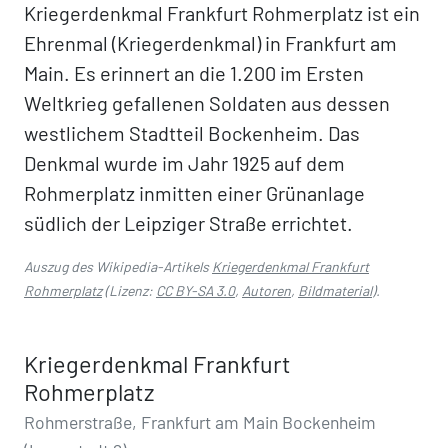
Kriegerdenkmal Frankfurt Rohmerplatz ist ein
Ehrenmal (Kriegerdenkmal) in Frankfurt am
Main. Es erinnert an die 1.200 im Ersten
Weltkrieg gefallenen Soldaten aus dessen
westlichem Stadtteil Bockenheim. Das
Denkmal wurde im Jahr 1925 auf dem
Rohmerplatz inmitten einer Grünanlage
südlich der Leipziger Straße errichtet.
Auszug des Wikipedia-Artikels
Kriegerdenkmal Frankfurt
Rohmerplatz
(Lizenz:
CC BY-SA 3.0
,
Autoren
,
Bildmaterial
).
Kriegerdenkmal Frankfurt
Rohmerplatz
Rohmerstraße, Frankfurt am Main Bockenheim