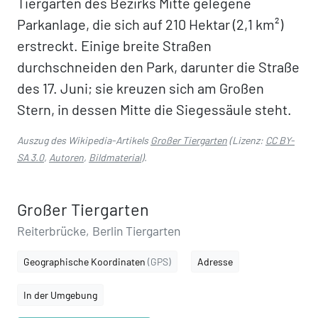
Tiergarten des Bezirks Mitte gelegene
Parkanlage, die sich auf 210 Hektar (2,1 km²)
erstreckt. Einige breite Straßen
durchschneiden den Park, darunter die Straße
des 17. Juni; sie kreuzen sich am Großen
Stern, in dessen Mitte die Siegessäule steht.
Auszug des Wikipedia-Artikels
Großer Tiergarten
(Lizenz:
CC BY-
SA 3.0
,
Autoren
,
Bildmaterial
).
Großer Tiergarten
Reiterbrücke, Berlin Tiergarten
Geographische Koordinaten
(GPS)
Adresse
In der Umgebung