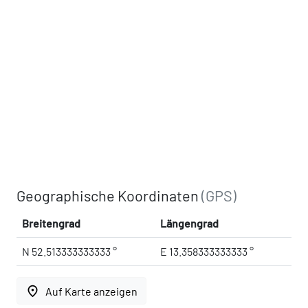
Geographische Koordinaten
(GPS)
Breitengrad
Längengrad
N 52.513333333333 °
E 13.358333333333 °
place
Auf Karte anzeigen