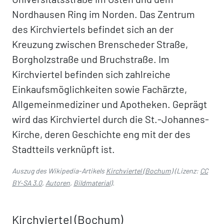
Nordhausen Ring im Norden. Das Zentrum
des Kirchviertels befindet sich an der
Kreuzung zwischen Brenscheder Straße,
Borgholzstraße und Bruchstraße. Im
Kirchviertel befinden sich zahlreiche
Einkaufsmöglichkeiten sowie Fachärzte,
Allgemeinmediziner und Apotheken. Geprägt
wird das Kirchviertel durch die St.-Johannes-
Kirche, deren Geschichte eng mit der des
Stadtteils verknüpft ist.
Auszug des Wikipedia-Artikels
Kirchviertel (Bochum)
(Lizenz:
CC
BY-SA 3.0
,
Autoren
,
Bildmaterial
).
Kirchviertel (Bochum)