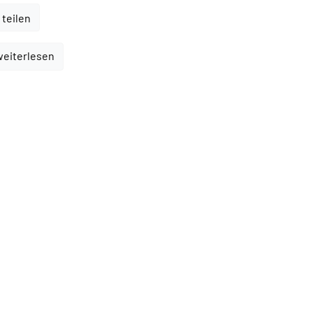
 teilen
weiterlesen