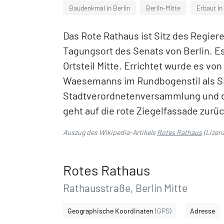
Baudenkmal in Berlin
Berlin-Mitte
Erbaut in
Das Rote Rathaus ist Sitz des Regie
Tagungsort des Senats von Berlin. Es
Ortsteil Mitte. Errichtet wurde es vo
Waesemanns im Rundbogenstil als Si
Stadtverordnetenversammlung und de
geht auf die rote Ziegelfassade zurüc
Auszug des Wikipedia-Artikels
Rotes Rathaus
(Lizen
Rotes Rathaus
Rathausstraße, Berlin Mitte
Geographische Koordinaten
(GPS)
Adresse