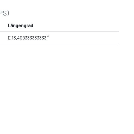
PS)
Längengrad
E 13.408333333333 °