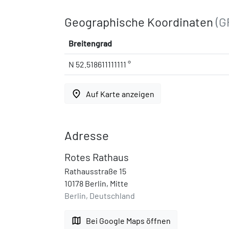
Geographische Koordinaten
(G
Breitengrad
N 52.518611111111 °
place
Auf Karte anzeigen
Adresse
Rotes Rathaus
Rathausstraße 15
10178 Berlin, Mitte
Berlin, Deutschland
map
Bei Google Maps öffnen