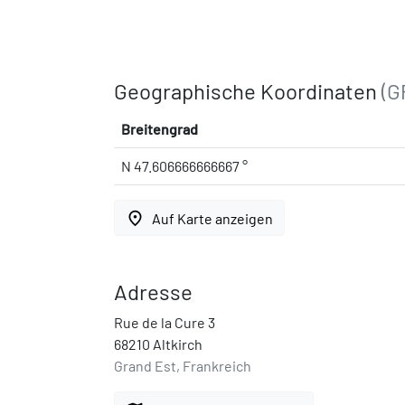
Geographische Koordinaten
(G
Breitengrad
N 47.606666666667 °
place
Auf Karte anzeigen
Adresse
Rue de la Cure 3
68210 Altkirch
Grand Est, Frankreich