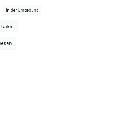
In der Umgebung
 teilen
rlesen