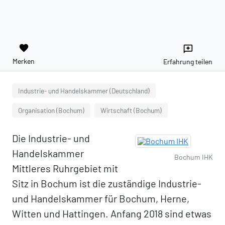
favorite
reviews
Merken
Erfahrung teilen
Industrie- und Handelskammer (Deutschland)
Organisation (Bochum)
Wirtschaft (Bochum)
Die Industrie- und
Handelskammer
Bochum IHK
Mittleres Ruhrgebiet mit
Sitz in Bochum ist die zuständige Industrie-
und Handelskammer für Bochum, Herne,
Witten und Hattingen. Anfang 2018 sind etwas