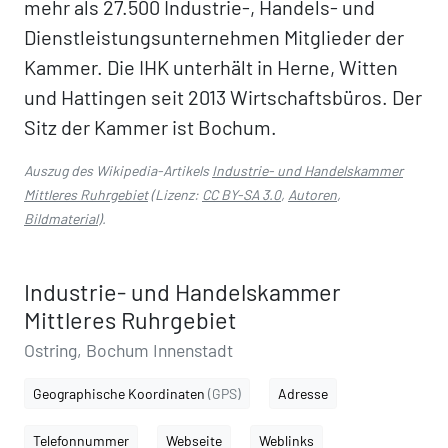
mehr als 27.500 Industrie-, Handels- und
Dienstleistungsunternehmen Mitglieder der
Kammer. Die IHK unterhält in Herne, Witten
und Hattingen seit 2013 Wirtschaftsbüros. Der
Sitz der Kammer ist Bochum.
Auszug des Wikipedia-Artikels
Industrie- und Handelskammer
Mittleres Ruhrgebiet
(Lizenz:
CC BY-SA 3.0
,
Autoren
,
Bildmaterial
).
Industrie- und Handelskammer
Mittleres Ruhrgebiet
Ostring, Bochum Innenstadt
Geographische Koordinaten
(GPS)
Adresse
Telefonnummer
Webseite
Weblinks