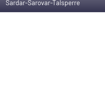
Sardar-Sarovar-Talsperre