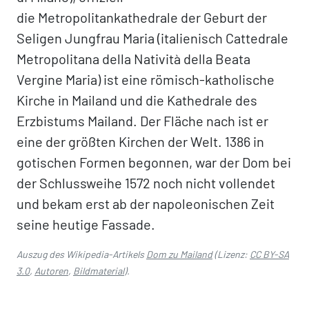
die Metropolitankathedrale der Geburt der
Seligen Jungfrau Maria (italienisch Cattedrale
Metropolitana della Natività della Beata
Vergine Maria) ist eine römisch-katholische
Kirche in Mailand und die Kathedrale des
Erzbistums Mailand. Der Fläche nach ist er
eine der größten Kirchen der Welt. 1386 in
gotischen Formen begonnen, war der Dom bei
der Schlussweihe 1572 noch nicht vollendet
und bekam erst ab der napoleonischen Zeit
seine heutige Fassade.
Auszug des Wikipedia-Artikels
Dom zu Mailand
(Lizenz:
CC BY-SA
3.0
,
Autoren
,
Bildmaterial
).