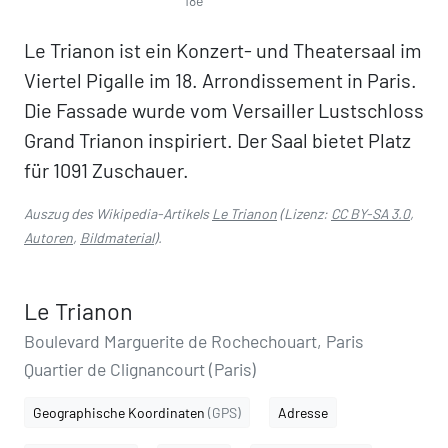
18e
Le Trianon ist ein Konzert- und Theatersaal im
Viertel Pigalle im 18. Arrondissement in Paris.
Die Fassade wurde vom Versailler Lustschloss
Grand Trianon inspiriert. Der Saal bietet Platz
für 1091 Zuschauer.
Auszug des Wikipedia-Artikels
Le Trianon
(Lizenz:
CC BY-SA 3.0
,
Autoren
,
Bildmaterial
).
Le Trianon
Boulevard Marguerite de Rochechouart, Paris
Quartier de Clignancourt (Paris)
Geographische Koordinaten
(GPS)
Adresse