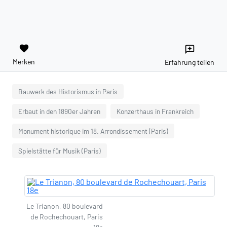
favorite
reviews
Merken
Erfahrung teilen
Bauwerk des Historismus in Paris
Erbaut in den 1890er Jahren
Konzerthaus in Frankreich
Monument historique im 18. Arrondissement (Paris)
Spielstätte für Musik (Paris)
Le Trianon, 80 boulevard
de Rochechouart, Paris