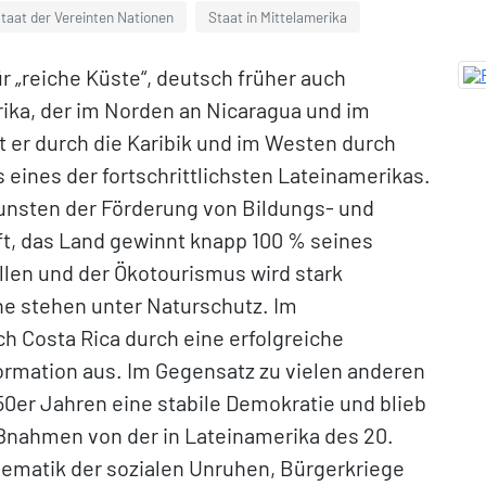
staat der Vereinten Nationen
Staat in Mittelamerika
ür „reiche Küste“, deutsch früher auch
erika, der im Norden an Nicaragua und im
 er durch die Karibik und im Westen durch
s eines der fortschrittlichsten Lateinamerikas.
unsten der Förderung von Bildungs- und
, das Land gewinnt knapp 100 % seines
len und der Ökotourismus wird stark
he stehen unter Naturschutz. Im
ch Costa Rica durch eine erfolgreiche
formation aus. Im Gegensatz zu vielen anderen
950er Jahren eine stabile Demokratie und blieb
aßnahmen von der in Lateinamerika des 20.
lematik der sozialen Unruhen, Bürgerkriege