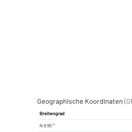
Geographische Koordinaten
(G
Breitengrad
N 9.95 °