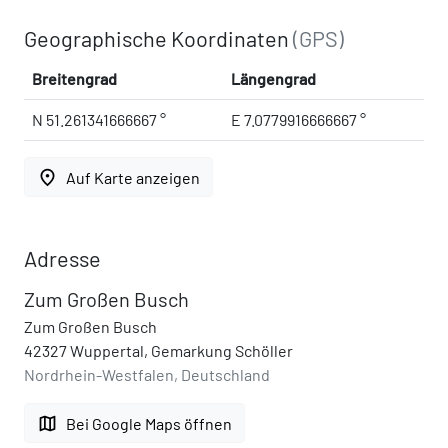
Geographische Koordinaten
(GPS)
Breitengrad
Längengrad
N 51.261341666667 °
E 7.0779916666667 °
place
Auf Karte anzeigen
Adresse
Zum Großen Busch
Zum Großen Busch
42327 Wuppertal, Gemarkung Schöller
Nordrhein-Westfalen, Deutschland
map
Bei Google Maps öffnen