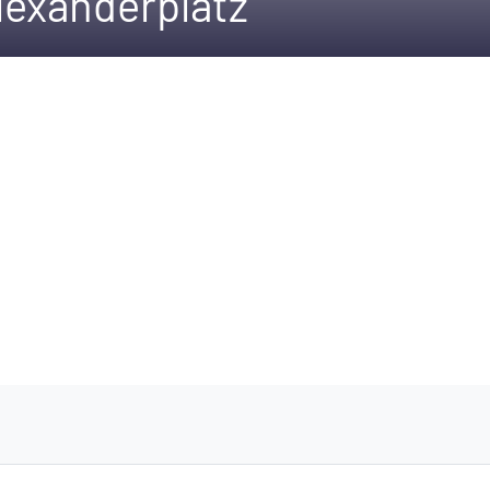
lexanderplatz