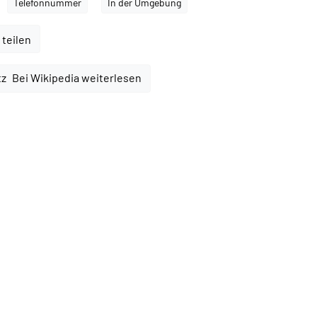
Telefonnummer
In der Umgebung
 teilen
Bei Wikipedia weiterlesen