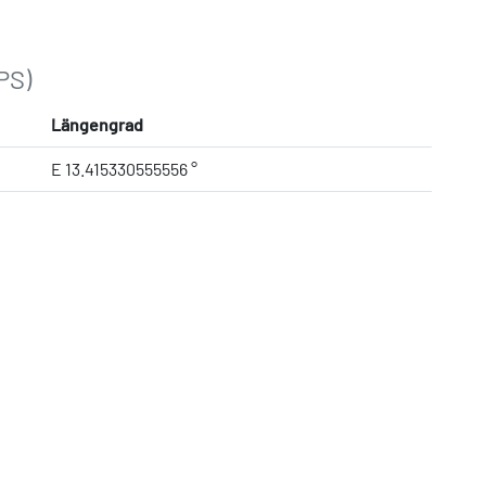
PS)
Längengrad
E 13.415330555556 °