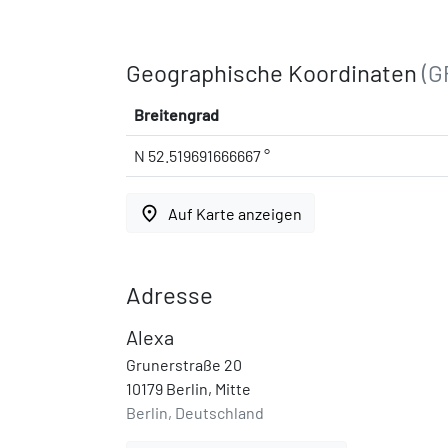
Geographische Koordinaten
(G
Breitengrad
N 52.519691666667 °
place
Auf Karte anzeigen
Adresse
Alexa
Grunerstraße 20
10179 Berlin, Mitte
Berlin, Deutschland