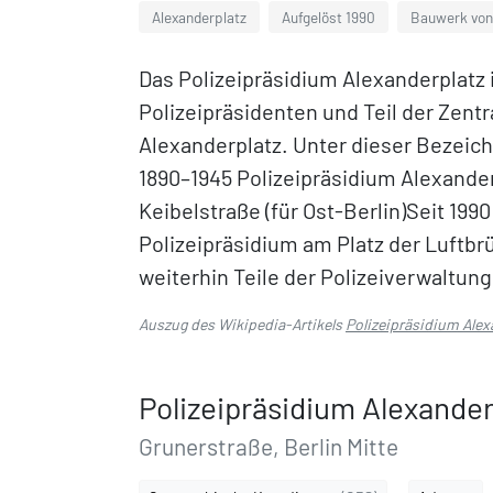
Alexanderplatz
Aufgelöst 1990
Bauwerk von
Das Polizeipräsidium Alexanderplatz i
Polizeipräsidenten und Teil der Zentr
Alexanderplatz. Unter dieser Bezei
1890–1945 Polizeipräsidium Alexande
Keibelstraße (für Ost-Berlin)Seit 199
Polizeipräsidium am Platz der Luftbr
weiterhin Teile der Polizeiverwaltun
Auszug des Wikipedia-Artikels
Polizeipräsidium Alex
Polizeipräsidium Alexander
Grunerstraße, Berlin Mitte